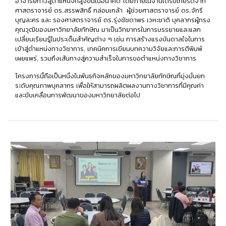
อาจารย์ก้าวสู่ตำแหน่งที่สูงขึ้นในอนาคต โดยภายในงานได้รับเกียรติจาก
ศาสตราจารย์ ดร.สรรพสิทธิ์ กล่อมเกล้า ผู้ช่วยศาสตราจารย์ ดร.จักรี
บุญละคร
และ
รองศาสตราจารย์ ดร.รุ่งชัชดาพร เวหะชาติ
บุคลากรผู้ทรง
คุณวุฒิของมหาวิทยาลัยทักษิณ มาเป็นวิทยากรในการบรรยายและแลก
เปลี่ยนเรียนรู้ในประเด็นสำคัญต่าง ๆ เช่น การสร้างแรงบันดาลใจในการ
เข้าสู่ตำแหน่งทางวิชาการ, เทคนิคการเขียนบทความวิจัยและการตีพิมพ์
เผยแพร่, รวมถึงเส้นทางสู่ความสำเร็จในการขอตำแหน่งทางวิชาการ
โครงการนี้ถือเป็นหนึ่งในพันธกิจหลักของมหาวิทยาลัยทักษิณที่มุ่งมั่นยก
ระดับคุณภาพบุคลากร เพื่อให้สามารถผลิตผลงานทางวิชาการที่มีคุณค่า
และขับเคลื่อนการพัฒนาของมหาวิทยาลัยต่อไป