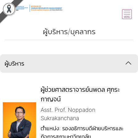
ผู้บริหาร/บุคลากร
ผู้บริหาร
ผู้ช่วยศาสตราจารย์นพดล ศุกระ
กาญจน์
Asst. Prof. Noppadon
Sukrakanchana
ตำแหน่ง: รองอธิการบดีฝ่ายบริหารและ
กิจการสภามหาวิทยาลัย