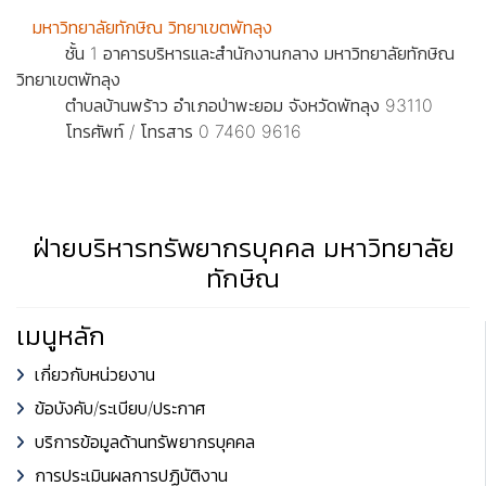
มหาวิทยาลัยทักษิณ วิทยาเขตพัทลุง
ชั้น 1 อาคารบริหารและสำนักงานกลาง มหาวิทยาลัยทักษิณ
วิทยาเขตพัทลุง
ตำบลบ้านพร้าว อำเภอป่าพะยอม จังหวัดพัทลุง 93110
โทรศัพท์ / โทรสาร 0 7460 9616
ฝ่ายบริหารทรัพยากรบุคคล มหาวิทยาลัย
ทักษิณ
เมนูหลัก
เกี่ยวกับหน่วยงาน
ข้อบังคับ/ระเบียบ/ประกาศ
บริการข้อมูลด้านทรัพยากรบุคคล
การประเมินผลการปฏิบัติงาน