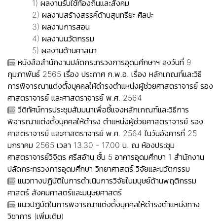
1)
ผลงานรับใช้ท้องถิ่นและสังคม
2)
ผลงานสร้างสรรค์ด้านสุนทรียะ ศิลปะ
3)
ผลงานการสอน
4)
ผลงานนวัตกรรม
5)
ผลงานด้านศาสนา
หนังสือสำนักงานปลัดกระทรวงการอุดมศึกษาฯ ลงวันที่ 9
กุมภาพันธ์ 2565 เรื่อง ประกาศ ก.พ.อ. เรื่อง หลักเกณฑ์และวิธี
การพิจารณาแต่งตั้งบุคคลให้ดำรงตำแหน่งผู้ช่วยศาสตราจารย์ รอง
ศาสตราจารย์ และศาสตราจารย์ พ.ศ. 2564
วีดิทัศน์การประชุมสัมมนาเพื่อชี้แจงหลักเกณฑ์และวิธีการ
พิจารณาแต่งตั้งบุคคลให้ดำรง ตำแหน่งผู้ช่วยศาสตราจารย์ รอง
ศาสตราจารย์ และศาสตราจารย์ พ.ศ. 2564 ในวันอังคารที่ 25
มกราคม 2565 เวลา 13.30 - 17.00 น. ณ ห้องประชุม
ศาสตราจารย์วิจิตร ศรีสอ้าน ชั้น 5 อาคารอุดมศึกษา 1 สำนักงาน
ปลัดกระทรวงการอุดมศึกษา วิทยาศาสตร์ วิจัยและนวัตกรรม
แนวทางปฏิบัติในการดำเนินการวิจัยในมนุษย์ด้านพฤติกรรม
ศาสตร์ สังคมศาสตร์และมนุษยศาสตร์
แนวปฏิบัติในการพิจารณาแต่งตั้งบุคคลให้ดำรงตำแหน่งทาง
วิชาการ (เพิ่มเติม)