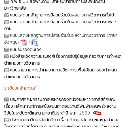
ก.พ.อ 06 (เฉพาะด้าน) สำหรับข้าราชการและพนักงาน
มหาวิทยาลัย
แบบแสดงหลักฐานการมีส่วนร่วมในผลงานทางวิชาการทั่วไป
แบบแสดงหลักฐานการมีส่วนร่วมในผลงานทางวิชาการเฉพาะ
ด้าน
แบบแสดงหลักฐานการมีส่วนร่วมในผลงานทางวิชาการ (ภาษา
อังกฤษ)
/
แบบรับรองตนเอง
หนังสือแจ้งความประสงค์เรื่องการรับรู้ข้อมูลเกี่ยวกับการกำหนด
ตำแหน่งทางวิชาการ
แบบรายงานการนำผลงานทางวิชาการเพื่อใช้ในการขอกำหนด
ตำแหน่งทางวิชาการ
ระเบียบหลักเกณฑ์
ประกาศคณะกรรมการบริหารกองทุนวิจัยมหาวิทยาลัยทักษิณ
เรื่อง หลักเกณฑ์การสบับสนุนค่าตอบแทนตีพิมพ์เผยแพร่ผลงาน
วิจัยในระดับชาติและนานาชาติประจำปี พ.ศ. 2569
ประกาศมหาวิทยาลัยทักษิณ เรื่อง กำหนดลักษณะและมูลค่าของ
โครงการวิจัยที่ได้รับทุนสนับสนุนจากแหล่งทุนภายนอก สำหรับการ