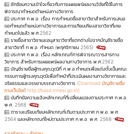
ซักซ้อมความเข้าใจเกี่ยวกับการเผยแพร่ผลงานวิจัยที่ใช้ในการ
พิจารณากำหนดตำแหน่งทางวิชาการ
ประกาศ ก.พ.อ. เรื่อง การกำหนดชื่อสาขาวิชาสำหรับการเสนอ
ขอกำหนดตำแหน่งทางวิชาการและการเทียบเคียงสาขาวิชาที่เคย
กำหนดไปแล้ว พ.ศ.2562
รายชื่อสาขาวิชาและอนุสาขาวิชาที่แตกต่างไปจากบัญชีรายชื่อ
สาขาวิชาที่ ก.พ.อ. กำหนด (พฤศจิกายน 2565)
ประกาศ ก.พ.อ. เรื่อง หลักเกณฑ์การพิจารณาวารสารทาง
วิชาการ สำหรับการเผยแพร่ผลงานทางวิชาการ พ.ศ.2562
บัญชีรายชื่อผู้ทรงคุณวุฒิที่ ก.พ.อ.กำหนดเพื่อแต่งตั้งเป็นคณะ
กรรมการผู้ทรงคุณวุฒิเพื่อทำหน้าที่ประเมินผลงานทางวิชาการและ
จริยธรรมและจรรยาบรรณทางวิชาการ
(Download บัญชีรายชื่อ
ทางเว็บไซต์ http://basd.mhesi.go.th)
บันทึกข้อความแจ้งหลักเกณฑ์ที่เปลี่ยนแปลงตามประกาศ ก.พ.อ.
พ.ศ. 2568
ตารางเปรียบเทียบหลักเกณฑ์เดิมตามประกาศ ก.พ.อ. พ.ศ.
2564 และหลักเกณฑ์ใหม่ตามประกาศ ก.พ.อ. พ.ศ. 2568
รวมคำถาม - คำตอบ