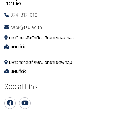
ติดต่อ
074-317-616
capr@tsu.ac.th
มหาวิทยาลัยทักษิณ วิทยาเขตสงขลา
แผนที่ตั้ง
มหาวิทยาลัยทักษิณ วิทยาเขตพัทลุง
แผนที่ตั้ง
Social Link