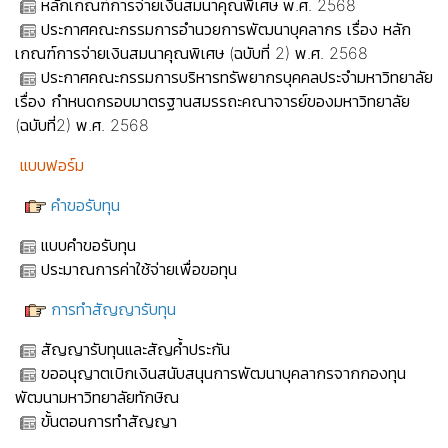
หลักเกณฑ์การจ่ายเงินสมนาคุณพิเศษ พ.ศ. 2568
ประกาศคณะกรรมการอำนวยการพัฒนาบุคลากร เรื่อง หลัก
เกณฑ์การจ่ายเงินสมนาคุณพิเศษ (ฉบับที่ 2) พ.ศ. 2568
ประกาศคณะกรรมการบริหารทรัพยากรบุคคลประจำมหาวิทยาลัย
เรื่อง กำหนดกรอบมาตรฐานสมรรถะคณาจารย์ของมหาวิทยาลัย
(ฉบับที่2) พ.ศ. 2568
แบบฟอร์ม
คำขอรับทุน
แบบคำขอรับทุน
ประมาณการค่าใช้จ่ายเพื่อขอทุน
การทำสัญญารับทุน
สัญญารับทุนและสัญค้ำประกัน
ขออนุญาตเบิกเงินสนับสนุนการพัฒนาบุคลากรจากกองทุน
พัฒนามหาวิทยาลัยทักษิณ
ขั้นตอนการทำสัญญา