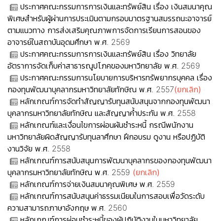
ประกาศคณะกรรมการการเงินและทรัพย์สิน เรื่อง เงินสมนาคุณ
พิเศษสำหรับผู้ผ่านการประเมินตามกรอบมาตรฐานสมรรถนะอาจารย์
ตามแนวทาง การส่งเสริมคุณภาพการจัดการเรียนการสอนของ
อาจารย์ในสถาบันอุดมศึกษา พ.ศ. 2569
ประกาศคณะกรรมการการเงินและทรัพย์สิน เรื่อง วิทยาลัย
อัตราการจัดเก็บค่าสาธารณูปโภคของมหาวิทยาลัย พ.ศ. 2569
ประกาศคณะกรรมการนโยบายการบริหารทรัพยากรบุคคล เรื่อง
กองทุนพัฒนาบุคลากรมหาวิทยาลัยทักษิณ พ.ศ. 2557
(ยกเลิก)
หลักเกณฑ์การจัดทำสัญญารับทุนสนับสนุนจากกองทุนพัฒนา
บุคลากรมหาวิทยาลัยทักษิณ และสัญญาค้ำประกัน พ.ศ. 2558
หลักเกณฑ์และเงื่อนไขการผ่อนผันชำระหนี้ กรณีพนักงาน
มหาวิทยาลัยผิดสัญญารับทุนลาศึกษา ฝึกอบรม ดูงาน หรือปฏิบัติ
งานวิจัย พ.ศ. 2558
หลักเกณฑ์การสนับสนุนการพัฒนาบุคลากรของกองทุนพัฒนา
บุคลากรมหาวิทยาลัยทักษิณ พ.ศ. 2559
(ยกเลิก)
หลักเกณฑ์การจ่ายเงินสมนาคุณพิเศษ พ.ศ. 2559
หลักเกณฑ์การสนับสนุนค่าธรรมเนียมในการสอบเพื่อวัดระดับ
ความสามารถภาษาอังกฤษ พ.ศ. 2560
หลักเกณฑ์การผ่อนชำระหนี้ของผู้ปฏิบัติงานในมหาวิทยาลัย