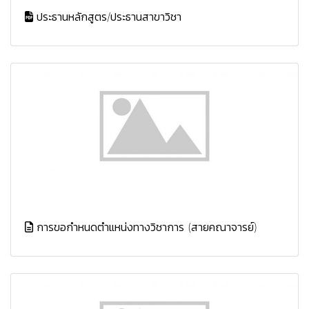
ประธานหลักสูตร/ประธานสาขาวิชา
การขอกำหนดตำแหน่งทางวิชาการ (สายคณาจารย์)