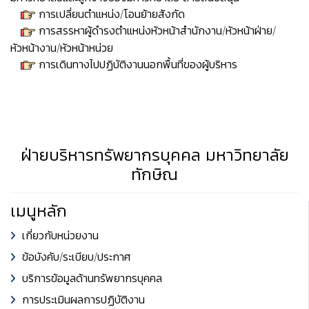
การเปลี่ยนตำแหน่ง/โอนย้ายสังกัด
การสรรหาผู้ดำรงตำแหน่งหัวหน้าสำนักงาน/หัวหน้าฝ่าย/
หัวหน้างาน/หัวหน้าหน่วย
การเดินทางไปปฏิบัติงานนอกพื้นที่ของผู้บริหาร
ฝ่ายบริหารทรัพยากรบุคคล มหาวิทยาลัย
ทักษิณ
เมนูหลัก
เกี่ยวกับหน่วยงาน
ข้อบังคับ/ระเบียบ/ประกาศ
บริการข้อมูลด้านทรัพยากรบุคคล
การประเมินผลการปฏิบัติงาน