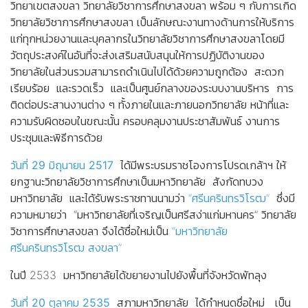
วิทยาเขตสงขลา วิทยาลัยวิชาการศึกษาสงขลา พร้อม ๆ กับการเกิด
วิทยาลัยวิชาการศึกษาสงขลา เป็นลักษณะงานทางด้านการให้บริการ
แก่ทุกหน่วยงานและบุคลากรในวิทยาลัยวิชาการศึกษาสงขลาโดยมี
วัตถุประสงค์ในอันที่จะส่งเสริมสนับสนุนให้การปฏิบัติงานของ
วิทยาลัยในส่วนรวมสามารถดำเนินไปได้ด้วยความถูกต้อง สะดวก
เรียบร้อย และรวดเร็ว และเป็นศูนย์กลางของระบบงานบริหาร การ
ติดต่อประสานงานต่าง ๆ ทั้งภายในและภายนอกวิทยาลัย หน้าที่และ
ความรับผิดชอบในขณะนั้น ครอบคลุมงานประชาสัมพันธ์ งานการ
ประชุมและพิธีการด้วย
วันที่ 29 มิถุนายน 2517
ได้มีพระบรมราชโองการโปรดเกล้าฯ ให้
ยกฐานะวิทยาลัยวิชาการศึกษาเป็นมหาวิทยาลัย สังกัดทบวง
มหาวิทยาลัย และได้รับพระราชทานนามว่า
“ศรีนครินทรวิโรฒ”
ซึ่งมี
ความหมายว่า “มหาวิทยาลัยที่เจริญเป็นศรีสง่าแก่มหานคร” วิทยาลัย
วิชาการศึกษาสงขลา จึงได้ชื่อใหม่เป็น
“มหาวิทยาลัย
ศรีนครินทรวิโรฒ สงขลา”
ในปี 2533 มหาวิทยาลัยได้ขยายงานไปยังพื้นที่จังหวัดพัทลุง
วันที่ 20 ตุลาคม 2535
สภามหาวิทยาลัย ได้กำหนดชื่อใหม่ เป็น