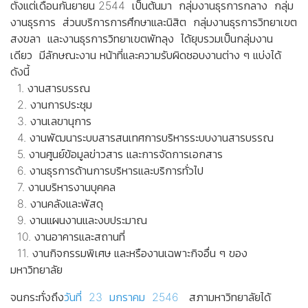
ตั้งแต่เดือนกันยายน 2544 เป็นต้นมา กลุ่มงานธุรการกลาง กลุ่ม
งานธุรการ ส่วนบริการการศึกษาและนิสิต กลุ่มงานธุรการวิทยาเขต
สงขลา และงานธุรการวิทยาเขตพัทลุง ได้ยุบรวมเป็นกลุ่มงาน
เดียว มีลักษณะงาน หน้าที่และความรับผิดชอบงานต่าง ๆ แบ่งได้
ดังนี้
1. งานสารบรรณ
2. งานการประชุม
3. งานเลขานุการ
4. งานพัฒนาระบบสารสนเทศการบริหารระบบงานสารบรรณ
5. งานศูนย์ข้อมูลข่าวสาร และการจัดการเอกสาร
6. งานธุรการด้านการบริหารและบริการทั่วไป
7. งานบริหารงานบุคคล
8. งานคลังและพัสดุ
9. งานแผนงานและงบประมาณ
10. งานอาคารและสถานที่
11. งานกิจกรรมพิเศษ และหรืองานเฉพาะกิจอื่น ๆ ของ
มหาวิทยาลัย
จนกระทั่งถึง
วันที่ 23 มกราคม 2546
สภามหาวิทยาลัยได้