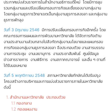
ประกาศแบ่งส่วนราชการในสำนักงานอธิการบดีใหม่ โดยมีการยุบ
รวมกลุ่มงานและปรับเปลี่ยนกรอบภารกิจและชื่อของบางกลุ่มงาน
โดยกลุ่มงานธุรการวิทยาเขตเป็นกลุ่มงานธุรการสงขลา และกลุ่มงาน
ธุรการพัทลุง
วันที่ 3 มิถุนายน 2546
มีการปรับเปลี่ยนกรอบภารกิจอีกครั้ง โดย
คณะกรรมการแผนและการพัฒนามหาวิทยาลัย ได้จัดภารกิจด้าน
งานประสานงานส่วนกลางไปสังกัดกลุ่มงานนโยบายและแผนกรอบ
ภารกิจของกลุ่มงานธุรการสงขลา จึงประกอบด้วย งานสารบรรณ
งานการประชุม งานเลขานุการ งานประชาสัมพันธ์ ศูนย์ข้อมูล
ข่าวสารราชการ งานพิธีการ งานสภาคณาจารย์ และอื่น ๆ ตามที่
ได้รับมอบหมาย
วันที่ 5 พฤศจิกายน 2548
สภามหาวิทยาลัยทักษิณได้ปรับปรุง
โครงสร้างการบริหารและการแบ่งส่วนราชการภายในมหาวิทยาลัย
ดังนี้
1. สำนักงานมหาวิทยาลัย ประกอบด้วย
1.1 กองกลาง
1.2 กองแผนงาน