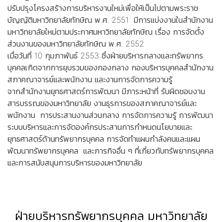
ปรับปรุงโครงสร้างการบริหารงานใหม่เพื่อให้เป็นไปตามพระราช
บัญญัติมหาวิทยาลัยทักษิณ พ.ศ. 2551 มีการแบ่งงานในสำนักงาน
มหาวิทยาลัยใหม่ตามประกาศมหาวิทยาลัยทักษิณ เรื่อง การจัดตั้ง
ส่วนงานของมหาวิทยาลัยทักษิณ พ.ศ. 2552
เมื่อวันที่ 10 กุมภาพันธ์ 2553 ซึ่งฝ่ายบริหารกลางและทรัพยากร
บุคคลเกิดจากการยุบรวมของกองกลาง กองบริหารบุคคลสำนักงาน
สภาคณาจารย์และพนักงาน และงานการจัดการความรู้
จากสำนักงานยุทธศาสตร์การพัฒนา มีภาระหน้าที่ รับผิดชอบงาน
สารบรรณของมหาวิทยาลัย งานธุรการของสภาคณาจารย์และ
พนักงาน การประสานงานส่วนกลาง การจัดการความรู้ การพัฒนา
ระบบบริหารและการจัดองค์กรประสานการกำหนดนโยบายและ
ยุทธศาสตร์ด้านทรัพยากรบุคคล การจัดทำแผนกำลังคนและแผน
พัฒนาทรัพยากรบุคคล และภารกิจอื่น ๆ ที่เกี่ยวกับทรัพยากรบุคคล
และการสนับสนุนการบริหารของมหาวิทยาลัย
ฝ่ายบริหารทรัพยากรบุคคล มหาวิทยาลัย