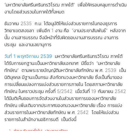
“มหาวิทยาลัยศรีนครินทรวิโรฒ ภาคใต้” เพื่อให้ครอบคลุมการดำเนิน
งานโดยส่วนรวมในภาคใต้ทั้งหมด
ธันวาคม 2535 ก.ม. ได้อนุมัติให้แบ่งส่วนราชการในกองธุรการ
วิทยาเขตสงขลา เพิ่มอีก 1 งาน คือ “งานประชาสัมพันธ์” หลังจาก
นั้น งานสารบรรณ จึงมีหน้าที่รับผิดชอบงานสารบรรณ งานการ
ประชุม และงานเลขานุการ
วันที่ 1 พฤศจิกายน 2539
มหาวิทยาลัยศรีนครินทรวิโรฒ ภาคใต้
ได้รับการยกฐานะเป็นมหาวิทยาลัยเอกเทศ มีชื่อว่า “มหาวิทยาลัย
ทักษิณ” ตามพระราชบัญญัติมหาวิทยาลัยทักษิณ พ.ศ. 2539 เป็น
นิติบุคคล มีฐานะเป็นกรม สังกัดทบวงมหาวิทยาลัย ซึ่งเป็นที่มาของ
การเปลี่ยนแปลงการแบ่งส่วนราชการภายใน โดยสภามหาวิทยาลัย
ทักษิณ ในคราวประชุม ครั้งที่ 5/2542 เมื่อวันที่ 19 กันยายน 2542
ได้มีมติเห็นชอบการจัดส่วนงานในส่วนราชการของมหาวิทยาลัย
ทักษิณ เพิ่มเติมจากประกาศของทบวงมหาวิทยาลัย เรื่อง การแบ่ง
ส่วนราชการในมหาวิทยาลัยทักษิณ พ.ศ. 2542 โดยให้แบ่งส่วน
ราชการในสำนักงานอธิการบดี เป็นดังนี้