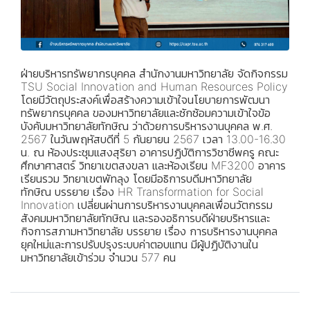
ฝ่ายบริหารทรัพยากรบุคคล สำนักงานมหาวิทยาลัย จัดกิจกรรม
TSU Social Innovation and Human Resources Policy
โดยมีวัตถุประสงค์เพื่อสร้างความเข้าใจนโยบายการพัฒนา
ทรัพยากรบุคคล ของมหาวิทยาลัยและซักซ้อมความเข้าใจข้อ
บังคับมหาวิทยาลัยทักษิณ ว่าด้วยการบริหารงานบุคคล พ.ศ.
2567 ในวันพฤหัสบดีที่ 5 กันยายน 2567 เวลา 13.00-16.30
น. ณ ห้องประชุมแสงสุริยา อาคารปฏิบัติการวิชาชีพครู คณะ
ศึกษาศาสตร์ วิทยาเขตสงขลา และห้องเรียน MF3200 อาคาร
เรียนรวม วิทยาเขตพัทลุง โดยมีอธิการบดีมหาวิทยาลัย
ทักษิณ บรรยาย เรื่อง HR Transformation for Social
Innovation เปลี่ยนผ่านการบริหารงานบุคคลเพื่อนวัตกรรม
สังคมมหาวิทยาลัยทักษิณ และรองอธิการบดีฝ่ายบริหารและ
กิจการสภามหาวิทยาลัย บรรยาย เรื่อง การบริหารงานบุคคล
ยุคใหม่และการปรับปรุงระบบค่าตอบแทน มีผู้ปฏิบัติงานใน
มหาวิทยาลัยเข้าร่วม จำนวน 577 คน