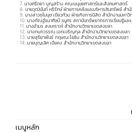
7. นางศรีตยา บุญสร้าง คณะมนุษยศาสตร์และสังคมศาสตร์
8. นายวุฒินันท์ หริรักษ์ ฝ่ายการคลังและบริหารสินทรัพย์ สำ
9. นางสาวซไมนุช เขียวท้วม ฝ่ายกิจการนิสิต สำนักงานมหาวิ
10. นางกัณฐ์ธนาศิลป์ ธนูศร สถาบันทรัพยากรการเรียนรู้และเ
11. นางอำมร สงเคราะห์ สำนักงานวิทยาเขตสงขลา
12. นางกนกวรรณ เอกเจริญกุล สำนักงานวิทยาเขตสงขลา
13. นายสุรียาพันธ์ กฤษณะโยธิน สำนักงานวิทยาเขตสงขลา
14. นายบุญเลิศ เปียคง สำนักงานวิทยาเขตสงขลา
เมนูหลัก