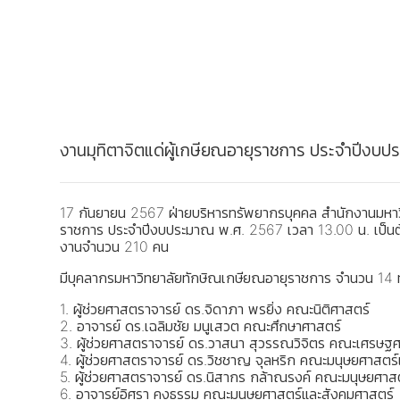
งานมุทิตาจิตแด่ผู้เกษียณอายุราชการ ประจำปีง
17 กันยายน 2567 ฝ่ายบริหารทรัพยากรบุคคล สำนักงานมหาวิท
ราชการ ประจำปีงบประมาณ พ.ศ. 2567 เวลา 13.00 น. เป็นต้นไ
งานจำนวน 210 คน
มีบุคลากรมหาวิทยาลัยทักษิณเกษียณอายุราชการ จำนวน 14 ท
1. ผู้ช่วยศาสตราจารย์ ดร.จิดาภา พรยิ่ง คณะนิติศาสตร์
2. อาจารย์ ดร.เฉลิมชัย มนูเสวต คณะศึกษาศาสตร์
3. ผู้ช่วยศาสตราจารย์ ดร.วาสนา สุวรรณวิจิตร คณะเศรษฐศา
4. ผู้ช่วยศาสตราจารย์ ดร.วิชชาญ จุลหริก คณะมนุษยศาสตร
5. ผู้ช่วยศาสตราจารย์ ดร.นิสากร กล้าณรงค์ คณะมนุษยศาส
6. อาจารย์อิศรา คงธรรม คณะมนุษยศาสตร์และสังคมศาสตร์