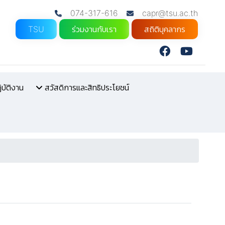
074-317-616
capr@tsu.ac.th
TSU
ร่วมงานกับเรา
สถิติบุคลากร
บัติงาน
สวัสดิการและสิทธิประโยชน์