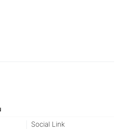
ณ
Social Link