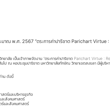
บประมาณ พ.ศ. 2567 “ตระการค่าปาริชาต Parichart Virtue
ยาลัย เป็นเจ้าภาพจัดงาน “ตระการค่าปาริชาต Parichart Virtue : Re
ป ณ หอประชุมปาริชาต มหาวิทยาลัยทักษิณ วิทยาเขตสงขลา มีผู้บริหาร บ
่าน ดังนี้
สตร์และบริหารธุรกิจ
์และสังคมศาสตร์
ตร์และสังคมศาสตร์