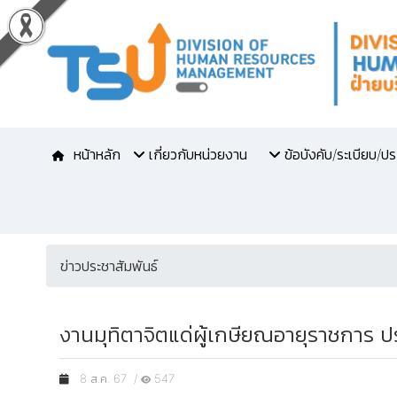
หน้าหลัก
เกี่ยวกับหน่วยงาน
ข้อบังคับ/ระเบียบ/ป
ข่าวประชาสัมพันธ์
งานมุทิตาจิตแด่ผู้เกษียณอายุราชการ
8 ส.ค. 67 /
547