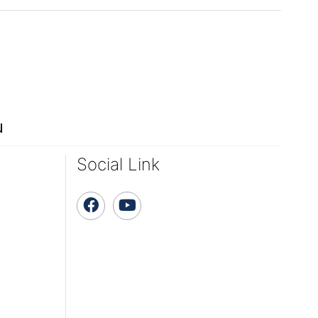
ณ
Social Link