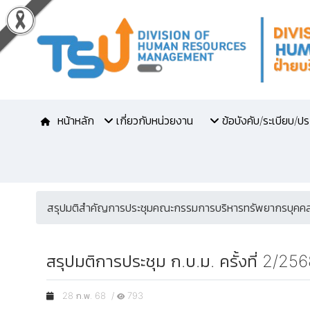
หน้าหลัก
เกี่ยวกับหน่วยงาน
ข้อบังคับ/ระเบียบ/ป
สรุปมติสำคัญการประชุมคณะกรรมการบริหารทรัพยากรบุคคล
สรุปมติการประชุม ก.บ.ม. ครั้งที่ 2/25
28 ก.พ. 68 /
793