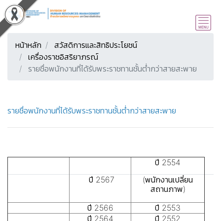
หน้าหลัก
สวัสดิการและสิทธิประโยชน์
เครื่องราชอิสริยาภรณ์
รายชื่อพนักงานที่ได้รับพระราชทานชั้นต่ำกว่าสายสะพาย
รายชื่อพนักงานที่ได้รับพระราชทานชั้นต่ำกว่าสายสะพาย
ปี 2554
ปี 2567
(พนักงานเปลี่ยน
สถานภาพ)
ปี 2566
ปี 2553
ปี 2564
ปี 2552