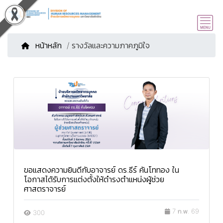
หน้าหลัก
/ รางวัลและความภาคภูมิใจ
ขอแสดงความยินดีกับอาจารย์ ดร.ธีร์ คันโททอง ใน
โอกาสได้รับการแต่งตั้งให้ดำรงตำแหน่งผู้ช่วย
ศาสตราจารย์
7 ก.พ. 69
300