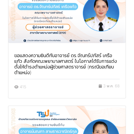
ขอแสดงความยินดีกับอาจารย์ ดร.จัณทร์ปภัสร์ เครือ
แก้ว สังกัดคณะพยาบาลศาสตร์ ในโอกาสได้รับการแต่ง
ตั้งให้ดำรงตำแหน่งผู้ช่วยศาสตราจารย์ (กรณีขอเทียบ
ตำแหน่ง)
3 พ.ค. 68
415