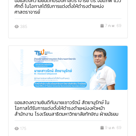
ขอแสดงความยินดีกับรองศาสตราจารย์ ดร.จอมภพ แวว
ศักดิ์ ในโอกาสได้รับการแต่งตั้งให้ดำรงตำแหน่ง
ศาสตราจารย์
7 ก.พ. 69
385
ขอแสดงความยินดีกับนายเชาวรัตน์ สัตยานุรักษ์ ใน
โอกาสได้รับการแต่งตั้งให้ดำรงตำแหน่งงหัวหน้า
สำนักงาน โรงเรียนสาธิตมหาวิทยาลัยทักษิณ ฝ่ายมัธยม
9 ม.ค. 69
175