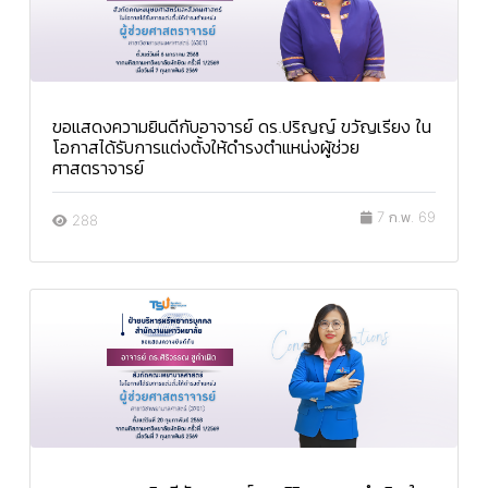
ขอแสดงความยินดีกับอาจารย์ ดร.ปริญญ์ ขวัญเรียง ใน
โอกาสได้รับการแต่งตั้งให้ดำรงตำแหน่งผู้ช่วย
ศาสตราจารย์
7 ก.พ. 69
288