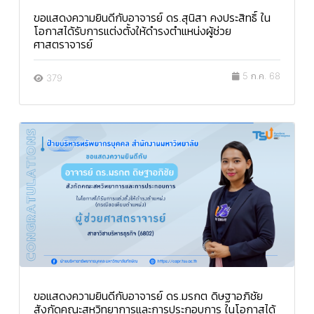
ขอแสดงความยินดีกับอาจารย์ ดร.สุนิสา คงประสิทธิ์ ใน
โอกาสได้รับการแต่งตั้งให้ดำรงตำแหน่งผู้ช่วย
ศาสตราจารย์
5 ก.ค. 68
379
ขอแสดงความยินดีกับอาจารย์ ดร.มรกต ดิษฐาอภิชัย
สังกัดคณะสหวิทยาการและการประกอบการ ในโอกาสได้