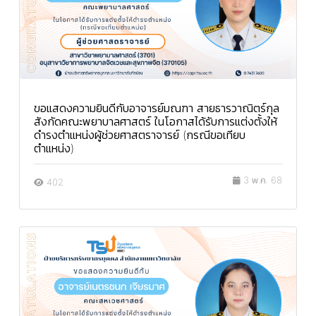
ขอแสดงความยินดีกับอาจารย์มณฑา สายธารวาณิตร์กุล
สังกัดคณะพยาบาลศาสตร์ ในโอกาสได้รับการแต่งตั้งให้
ดำรงตำแหน่งผู้ช่วยศาสตราจารย์ (กรณีขอเทียบ
ตำแหน่ง)
3 พ.ค. 68
402