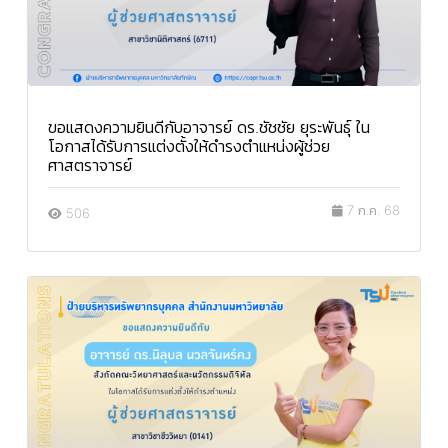
ขอแสดงความยินดีกับอาจารย์ ดร.ชัชชัย ยุระพันธุ์ ใน
โอกาสได้รับการแต่งตั้งให้ดำรงตำแหน่งผู้ช่วย
ศาสตราจารย์
7 ก.ค. 68
506