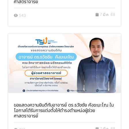
ศาสตราจารย์
7 มี.ค. 68
543
ขอแสดงความยินดีกับอาจารย์ ดร.ธวัชชัย คังฆะมะโณ ใน
โอกาสได้รับการแต่งตั้งให้ดำรงตำแหน่งผู้ช่วย
ศาสตราจารย์
7 มี.ค. 68