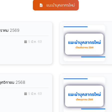
แนะนำบุคลากรใหม่
มกราคม 2569
5 มี.ค. 69
พฤศจิกายน 2568
5 มี.ค. 69