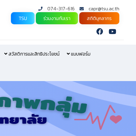
074-317-616
capr@tsu.ac.th
TSU
ร่วมงานกับเรา
สถิติบุคลากร
สวัสดิการและสิทธิประโยชน์
แบบฟอร์ม