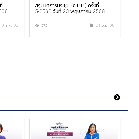
ี่
สรุปมติการประชุม (ก.บ.ม.) ครั้งที่
สรุ
2568
5/2568 วันที่ 23 พฤษภาคม 2568
วัน
573
5
13 ส.ค. 68
21 มิ.ย. 68