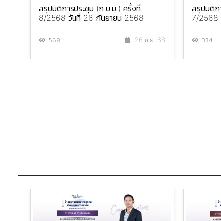
สรุปมติการประชุม (ก.บ.ม.) ครั้งที่
สรุปมติกา
8/2568 วันที่ 26 กันยายน 2568
7/2568 ว
568
334
26 ก.ย. 68