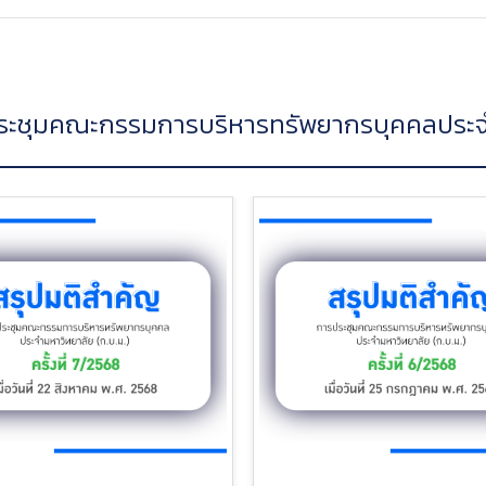
ระชุมคณะกรรมการบริหารทรัพยากรบุคคลประจ