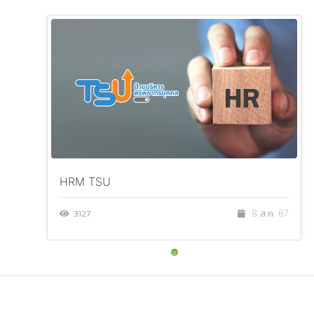
HRM TSU
3127
8 ส.ค. 67