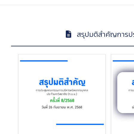
สรุปมติสำคัญการป