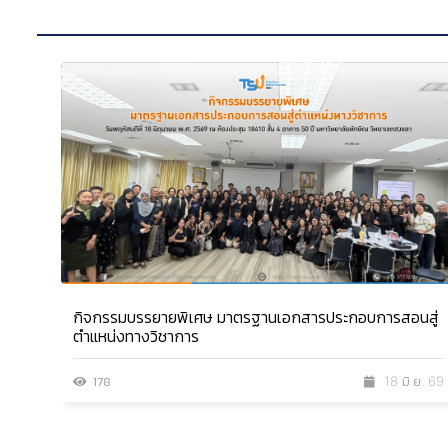
กิจกรรมบรรยายพิเศษ มาตรฐานเอกสารประกอบการสอนสู่
ตำแหน่งทางวิชาการ
178
18 มิ.ย. 69