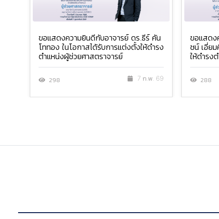
ขอแสดงความยินดีกับอาจารย์ ดร.ธีร์ คัน
ขอแสดงค
โททอง ในโอกาสได้รับการแต่งตั้งให้ดำรง
ชน์ เอี่ย
ตำแหน่งผู้ช่วยศาสตราจารย์
ให้ดำรงต
7 ก.พ. 69
298
288